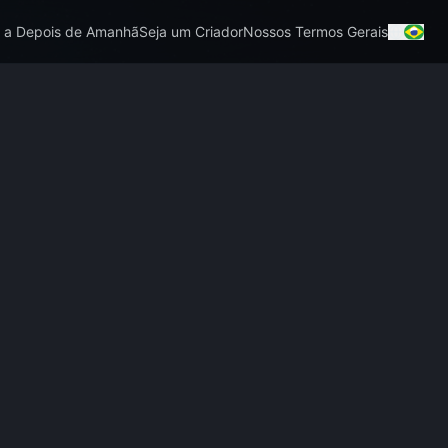
 a Depois de Amanhã
Seja um Criador
Nossos Termos Gerais